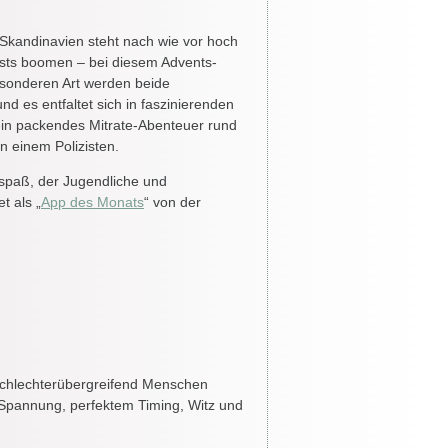
kandinavien steht nach wie vor hoch
sts boomen – bei diesem Advents-
esonderen Art werden beide
d es entfaltet sich in faszinierenden
in packendes Mitrate-Abenteuer rund
 einem Polizisten.
sspaß, der Jugendliche und
t als „
App des Monats
“ von der
schlechterübergreifend Menschen
r Spannung, perfektem Timing, Witz und