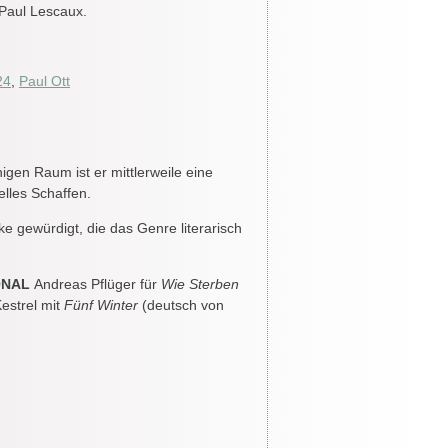
 Paul Lescaux.
24
,
Paul Ott
gen Raum ist er mittlerweile eine
elles Schaffen.
gewürdigt, die das Genre literarisch
ONAL
Andreas Pflüger für
Wie Sterben
Kestrel mit
Fünf Winter
(deutsch von