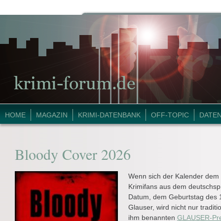
HOME
MAGAZIN
KRIMI-DATENBANK
OFF-TOPIC
DATE
Bloody Cover 2026
Wenn sich der Kalender dem 4
Krimifans aus dem deutschs
Datum, dem Geburtstag des 1
Glauser, wird nicht nur tradit
ihm benannten
GLAUSER-Pre