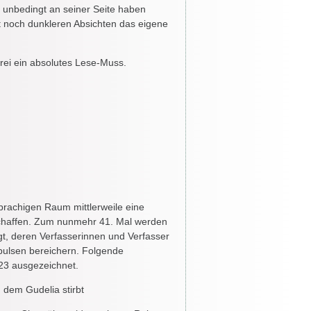
n unbedingt an seiner Seite haben
t noch dunkleren Absichten das eigene
rei ein absolutes Lese-Muss.
sprachigen Raum mittlerweile eine
s Schaffen. Zum nunmehr 41. Mal werden
gt, deren Verfasserinnen und Verfasser
Impulsen bereichern. Folgende
23 ausgezeichnet.
dem Gudelia stirbt