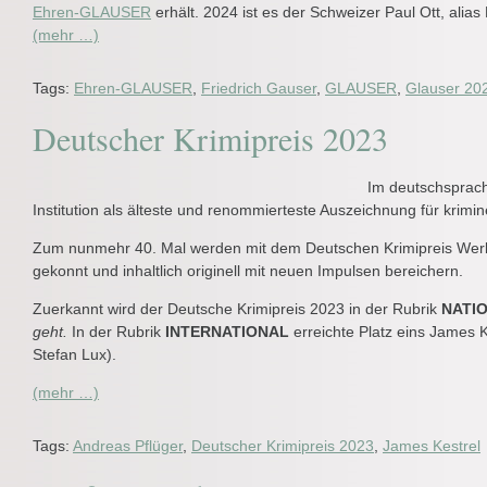
Ehren-GLAUSER
erhält. 2024 ist es der Schweizer Paul Ott, alias
(mehr …)
Tags:
Ehren-GLAUSER
,
Friedrich Gauser
,
GLAUSER
,
Glauser 20
Deutscher Krimipreis 2023
Im deutschsprachi
Institution als älteste und renommierteste Auszeichnung für krimin
Zum nunmehr 40. Mal werden mit dem Deutschen Krimipreis Werke 
gekonnt und inhaltlich originell mit neuen Impulsen bereichern.
Zuerkannt wird der Deutsche Krimipreis 2023 in der Rubrik
NATI
geht.
In der Rubrik
INTERNATIONAL
erreichte Platz eins James 
Stefan Lux).
(mehr …)
Tags:
Andreas Pflüger
,
Deutscher Krimipreis 2023
,
James Kestrel