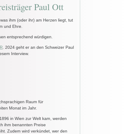
isträger Paul Ott
 was ihm (oder ihr) am Herzen liegt, tut
hm und Ehre.
esen entsprechend würdigen.
ER
. 2024 geht er an den Schweizer Paul
iesem Interview.
tschsprachigen Raum für
iten Monat im Jahr.
 1896 in Wien zur Welt kam, werden
ach ihm benannten Preise
leiht. Zudem wird verkündet, wer den