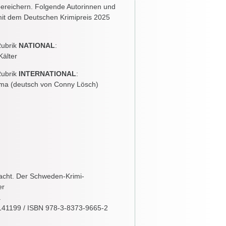
ereichern. Folgende Autorinnen und
it dem Deutschen Krimipreis 2025
Rubrik
NATIONAL
:
Kälter
Rubrik
INTERNATIONAL
:
ama (deutsch von Conny Lösch)
 Nacht. Der Schweden-Krimi-
er
a
41199 / ISBN 978-3-8373-9665-2