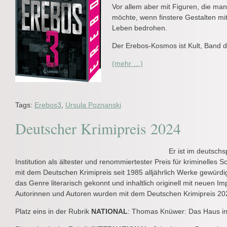
Vor allem aber mit Figuren, die ma
möchte, wenn finstere Gestalten mi
Leben bedrohen.
Der Erebos-Kosmos ist Kult, Band d
(mehr …)
Tags:
Erebos3
,
Ursula Poznanski
Deutscher Krimipreis 2024
Er ist im deutsch
Institution als ältester und renommiertester Preis für kriminelle
mit dem Deutschen Krimipreis seit 1985 alljährlich Werke gewürdi
das Genre literarisch gekonnt und inhaltlich originell mit neuen 
Autorinnen und Autoren wurden mit dem Deutschen Krimipreis 20
Platz eins in der Rubrik
NATIONAL
: Thomas Knüwer: Das Haus in 